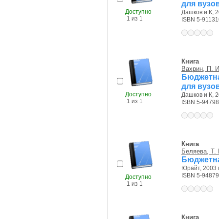
для вузо
Доступно
Дашков и К, 2
1 из 1
ISBN 5-91131
Книга
Вахрин, П. И
Бюджетна
для вузо
Доступно
Дашков и К, 2
1 из 1
ISBN 5-94798
Книга
Беляева, Т. 
Бюджетна
Юрайт, 2003 г
ISBN 5-94879
Доступно
1 из 1
Книга