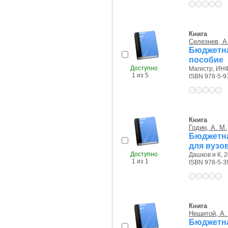
Книга
Селезнев, А.
Бюджетн
пособие
Доступно
Магистр, ИНФ
1 из 5
ISBN 978-5-9
Книга
Годин, А. М.
Бюджетна
для вузо
Доступно
Дашков и К, 2
1 из 1
ISBN 978-5-3
Книга
Нешитой, А.
Бюджетна