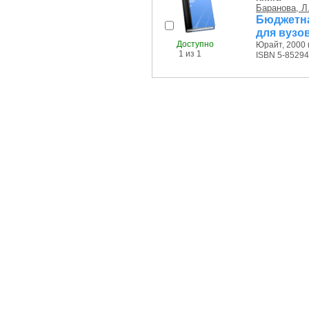
Баранова, Л.
Бюджетна
для вузо
Доступно
Юрайт, 2000 г
1 из 1
ISBN 5-85294