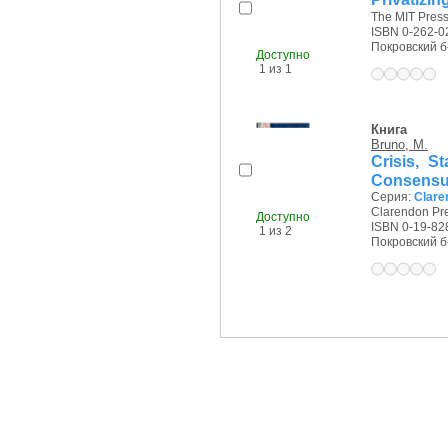
The MIT Press,
ISBN 0-262-0
Покровский б-р
Доступно
1 из 1
Книга
Bruno, M.
Crisis, S
Consens
Серия:
Clare
Clarendon Pre
Доступно
ISBN 0-19-82
1 из 2
Покровский б-р