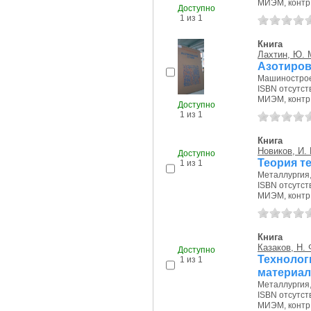
МИЭМ, контр.э
Доступно
1 из 1
Книга
Лахтин, Ю. 
Азотиров
Машиностроен
ISBN отсутст
МИЭМ, контр.э
Доступно
1 из 1
Книга
Новиков, И. 
Доступно
Теория т
1 из 1
Металлургия, 
ISBN отсутст
МИЭМ, контр.э
Книга
Казаков, Н. 
Доступно
Техноло
1 из 1
материал
Металлургия, 
ISBN отсутст
МИЭМ, контр.э