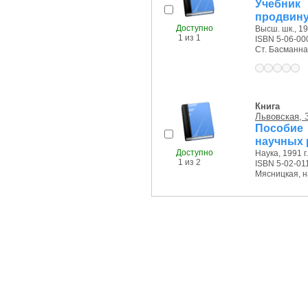
Учебник
продвину
Доступно
Высш. шк., 19
1 из 1
ISBN 5-06-00
Ст. Басманная 
Книга
Львовская, З
Пособие
научных 
Доступно
Наука, 1991 г.
1 из 2
ISBN 5-02-01
Мясницкая, на