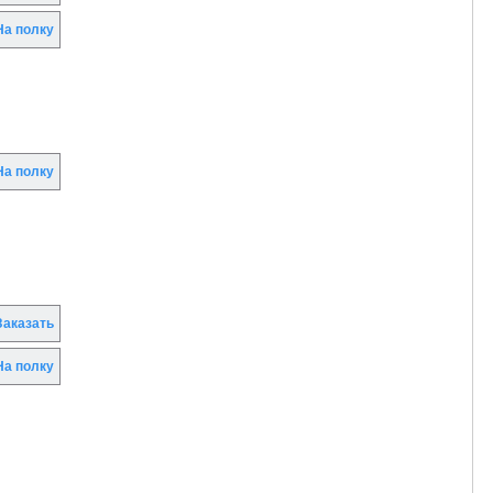
а полку
а полку
аказать
а полку