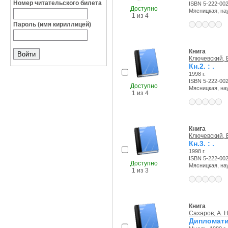
Номер читательского билета
ISBN 5-222-00
Доступно
Мясницкая, науч
1 из 4
Пароль (имя кириллицей)
Книга
Ключевский, В
Кн.2. : .
1998 г.
ISBN 5-222-00
Доступно
Мясницкая, науч
1 из 4
Книга
Ключевский, В
Кн.3. : .
1998 г.
ISBN 5-222-00
Доступно
Мясницкая, науч
1 из 3
Книга
Сахаров, А. Н
Дипломатия