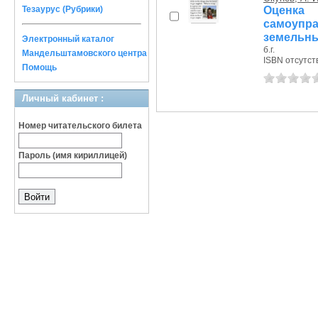
Оценка
Тезаурус (Рубрики)
самоупра
земельны
Электронный каталог
б.г.
Мандельштамовского центра
ISBN отсутст
Помощь
Личный кабинет :
Номер читательского билета
Пароль (имя кириллицей)