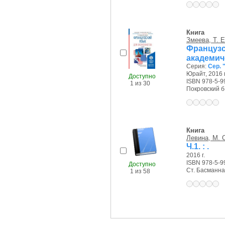
Книга
Змеева, Т. Е
Француз
академич
Серия:
Сер. 
Юрайт, 2016 г
Доступно
ISBN 978-5-9
1 из 30
Покровский б-р
Книга
Левина, М. 
Ч.1. : .
2016 г.
ISBN 978-5-9
Доступно
Ст. Басманная 
1 из 58