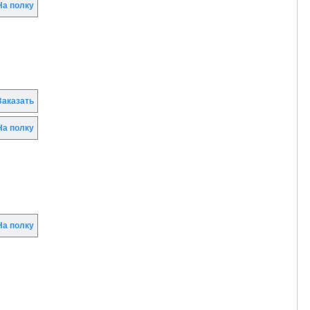
а полку
аказать
а полку
а полку