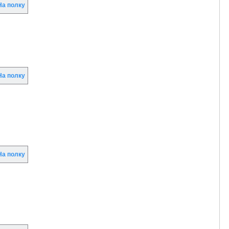
а полку
а полку
а полку