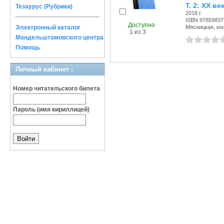
Т. 2: XX ве
Тезаурус (Рубрики)
2018 г.
ISBN 97859837
Доступно
Электронный каталог
Мясницкая, конт
1 из 3
Мандельштамовского центра
Помощь
Личный кабинет :
Номер читательского билета
Пароль (имя кириллицей)