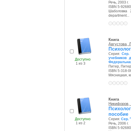
Речь, 2003 г.
ISBN 5-92680
Шаболовка 2
department...
Книга
Августова, Л
Психолог
Серия:
Сер.
учебников 
Доступно
Федеральная
1 из 3
Питер, Питер,
ISBN 5-318-0
Мясницкая, ко
Книга
Никифоров, Г
Психоло
пособие
Доступно
Серия:
Сер. 
1 из 2
Речь, 2006 г.
ISBN 5-92680