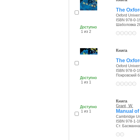
The Oxfor
Oxford Univers
ISBN 978-0-1
Шаболовка 28/
Доступно
1 из 2
Книга
The Oxfor
Oxford Univers
ISBN 978-0-1
Покровский б-р
Доступно
1 из 1
Книга
Grant, W.
Доступно
Manual of
1 из 1
Cambridge Uni
ISBN 978-1-1
Ст. Басманная 