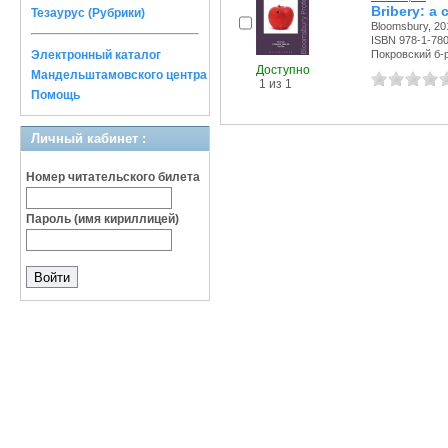
Bribery: a
Тезаурус (Рубрики)
Bloomsbury, 201
ISBN 978-1-78
Электронный каталог
Покровский б-р,
Доступно
Мандельштамовского центра
1 из 1
Помощь
Личный кабинет :
Номер читательского билета
Пароль (имя кириллицей)