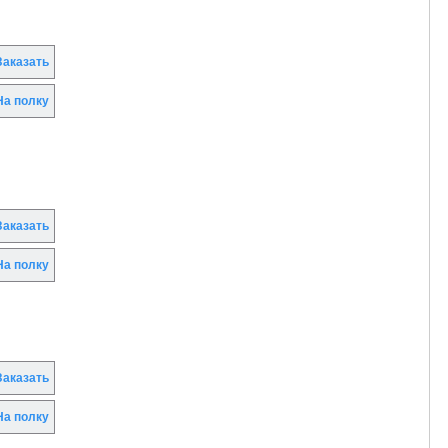
аказать
а полку
аказать
а полку
аказать
а полку