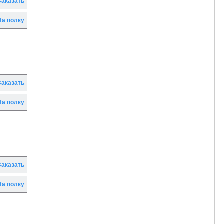
аказать
а полку
аказать
а полку
аказать
а полку