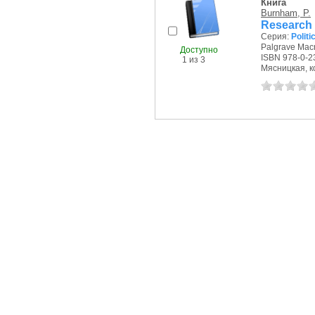
Книга
Burnham, P.
Research 
Серия:
Politi
Palgrave Macm
Доступно
ISBN 978-0-2
1 из 3
Мясницкая, ко