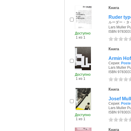
Книга
Ruder typ
ルーダー・タイ
Lars Muller P
ISBN 978303
Доступно
1 из 1
Книга
Armin Ho
Серия:
Poster
Lars Muller Pu
ISBN 978303
Доступно
1 из 1
Книга
Josef Mul
Серия:
Poster
Lars Muller Pu
ISBN 978303
Доступно
1 из 1
Книга