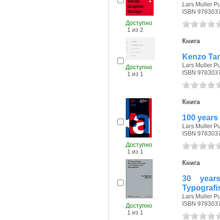
Lars Muller Pu
ISBN 978303
Доступно
1 из 2
Книга
Kenzo Tang
Lars Muller Pu
Доступно
ISBN 978303
1 из 1
Книга
100 years
Lars Muller Pu
ISBN 978303
Доступно
1 из 1
Книга
30 year
Typografi
Lars Muller Pu
ISBN 978303
Доступно
1 из 1