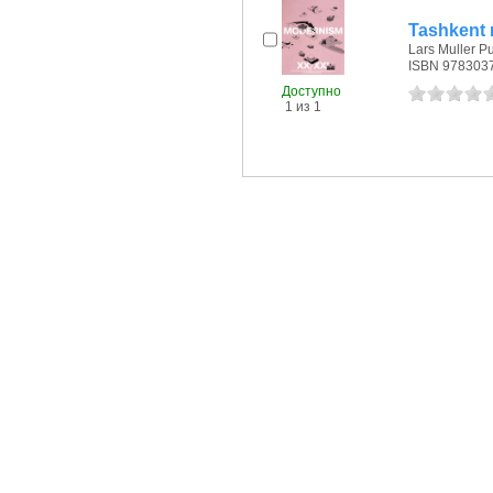
Tashkent
Lars Muller Pu
ISBN 978303
Доступно
1 из 1