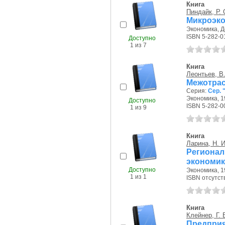
Книга
Пиндайк, Р. 
Микроэк
Экономика, Де
ISBN 5-282-0
Доступно
1 из 7
Книга
Леонтьев, В
Межотрасл
Серия:
Сер. 
Экономика, 19
Доступно
ISBN 5-282-0
1 из 9
Книга
Ларина, Н. И
Регион
экономик
Доступно
Экономика, 19
1 из 1
ISBN отсутст
Книга
Клейнер, Г. 
Предприя