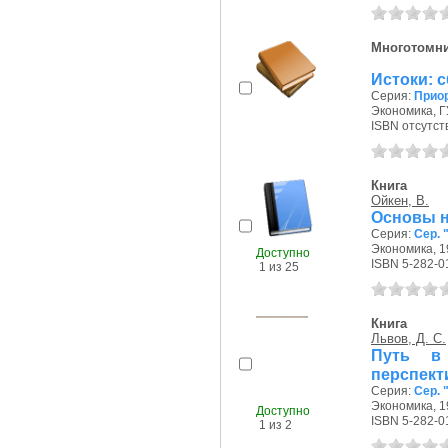
Многотомн
Истоки: сб
Серия:
Прио
Экономика, Г
ISBN отсутст
Книга
Ойкен, В.
Основы н
Серия:
Сер. 
Экономика, 19
Доступно
ISBN 5-282-0
1 из 25
Книга
Львов, Д. С.
Путь в 
перспект
Серия:
Сер.
Экономика, 19
Доступно
ISBN 5-282-0
1 из 2