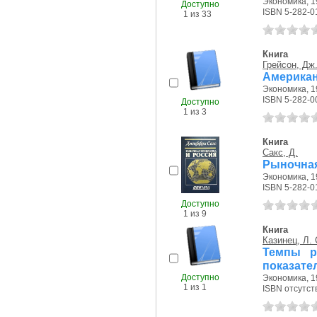
Экономика, 19
Доступно
ISBN 5-282-0
1 из 33
Книга
Грейсон, Дж.
Американ
Экономика, 19
ISBN 5-282-0
Доступно
1 из 3
Книга
Сакс, Д.
Рыночная
Экономика, 19
ISBN 5-282-0
Доступно
1 из 9
Книга
Казинец, Л. 
Темпы р
показате
Доступно
Экономика, 19
1 из 1
ISBN отсутст