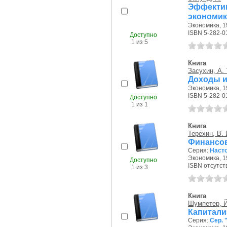
Эффект
экономика
Экономика, 19
ISBN 5-282-0
Доступно
1 из 5
Книга
Засухин, А. 
Доходы и
Экономика, 19
ISBN 5-282-0
Доступно
1 из 1
Книга
Терехин, В. 
Финансо
Серия:
Наст
Экономика, 19
Доступно
ISBN отсутст
1 из 3
Книга
Шумпетер, Й
Капитализ
Серия:
Сер. 