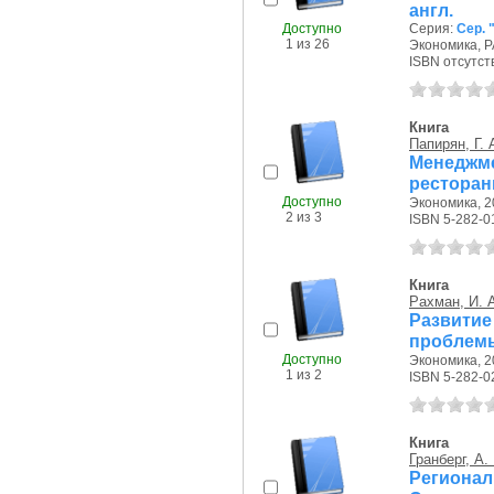
англ.
Доступно
Серия:
Сер. 
1 из 26
Экономика, РА
ISBN отсутст
Книга
Папирян, Г. 
Менеджм
рестора
Доступно
Экономика, 20
2 из 3
ISBN 5-282-0
Книга
Рахман, И. 
Развити
проблемы
Доступно
Экономика, 20
1 из 2
ISBN 5-282-0
Книга
Гранберг, А. 
Регионал