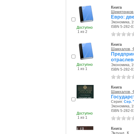
Книга
Шемятенков, 
Евро: дв
Экономика, 19
ISBN 5-282-0
Доступно
1 из 2
Книга
Шамхалов, Ф
Предпри
отраслев
Доступно
Экономика, 19
1 из 1
ISBN 5-282-0
Книга
Шамхалов, Ф
Государс
Серия:
Сер.
Экономика, 19
ISBN 5-282-0
Доступно
1 из 1
Книга
Эклунд, К.