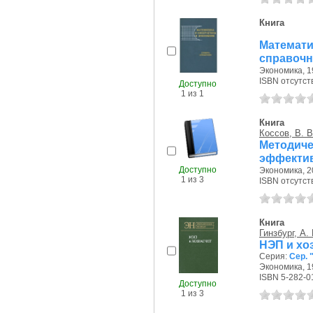
Книга
Математи
справочн
Экономика, 19
ISBN отсутст
Доступно
1 из 1
Книга
Коссов, В. В
Метод
эффектив
Доступно
Экономика, 20
1 из 3
ISBN отсутст
Книга
Гинзбург, А.
НЭП и хо
Серия:
Сер. 
Экономика, 19
ISBN 5-282-0
Доступно
1 из 3