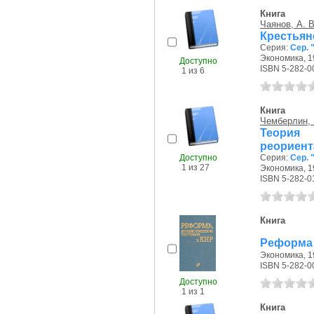
Книга
Чаянов, А. В
Крестьян
Серия:
Сер. 
Экономика, 19
Доступно
ISBN 5-282-0
1 из 6
Книга
Чемберлин, 
Теория
реориент
Доступно
Серия:
Сер. 
1 из 27
Экономика, 19
ISBN 5-282-0
Книга
Реформа 
Экономика, 19
ISBN 5-282-0
Доступно
1 из 1
Книга