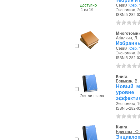
теория и
Доступно
Серия:
Сер. 
1 из 16
Экономика, 20
ISBN 5-282-0
Многотомн
Абалкин, Л. 
Избранные
Серия:
Сер. 
Экономика, 20
ISBN 5-282-0
Книга
Бовыкин, В.
Новый м
уровне 
Экз. чит. зала
эффектив
Экономика, 19
ISBN 5-282-0
Книга
Бригхэм, Ю.
Энциклоп