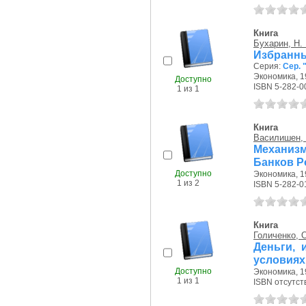
Книга
Бухарин, Н. 
Избранны
Серия:
Сер. 
Экономика, 19
Доступно
ISBN 5-282-0
1 из 1
Книга
Василишен, 
Механизм
Банков Р
Доступно
Экономика, 19
1 из 2
ISBN 5-282-0
Книга
Голиченко, О
Деньги, 
условиях
Доступно
Экономика, 19
1 из 1
ISBN отсутст