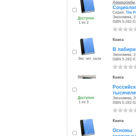
Аберкромби,
Социолог
Серия:
The P
Экономика, 19
Доступно
ISBN 5-282-0
1 из 2
Книга
В лабири
Экономика, 19
Экз. чит. зала
ISBN 5-282-0
Книга
Россий
тысячеле
Доступно
Экономика, 20
1 из 3
ISBN 5-282-0
Книга
Основы 