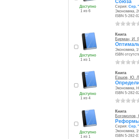
Союза
Доступно
Серия:
Сер. 
1 из 6
Экономика, 20
ISBN 5-282-0
Книга
Бирман, И. 
Оптимал
Экономика, 19
ISBN отсутст
Доступно
1 из 1
Книга
Ершов, Ю. Л
Определи
Экономика, На
ISBN 5-282-0
Доступно
1 из 4
Книга
Богомолов, 
Реформы 
Серия:
Сер. 
Экономика, 19
Доступно
ISBN 5-282-0
1 из 1