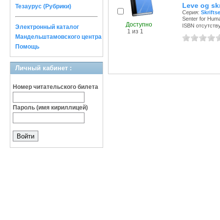
Leve og skr
Тезаурус (Рубрики)
Серия:
Skrifts
Senter for Huma
Доступно
ISBN отсутств
Электронный каталог
1 из 1
Мандельштамовского центра
Помощь
Личный кабинет :
Номер читательского билета
Пароль (имя кириллицей)