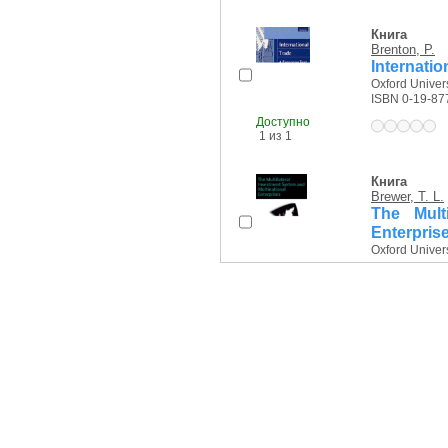
Книга
Brenton, P.
Internatio
Oxford Univers
ISBN 0-19-87
Доступно
1 из 1
Книга
Brewer, T. L.
The Mult
Enterpris
Oxford Univers
Доступно
1 из 1