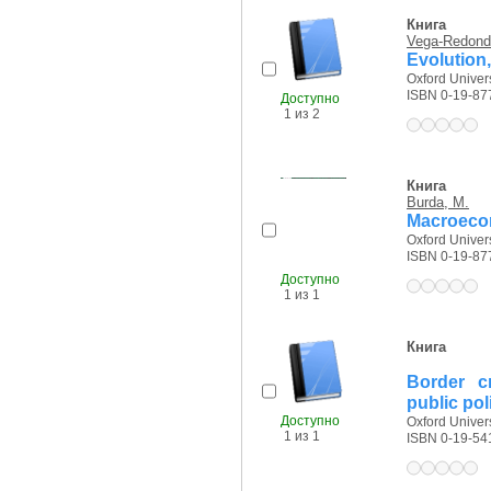
Книга
Vega-Redond
Evolution
Oxford Univers
ISBN 0-19-87
Доступно
1 из 2
Книга
Burda, M.
Macroecon
Oxford Univers
ISBN 0-19-87
Доступно
1 из 1
Книга
Border cr
public pol
Доступно
Oxford Univers
1 из 1
ISBN 0-19-54