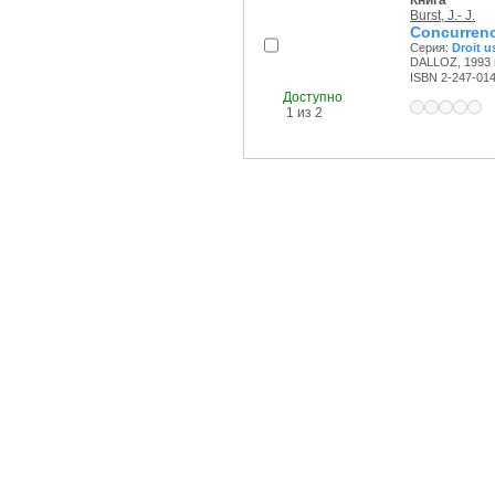
Книга
Burst, J.- J.
Concurrenc
Серия:
Droit u
DALLOZ, 1993 г
ISBN 2-247-01
Доступно
1 из 2