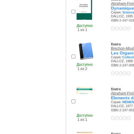
Abraham-Frois
Dynamique
Серия:
Scienc
DALLOZ, 1995 г
ISBN 2-247-01
Доступно
1 из 1
Книга
Brechon-Moul
Les Organi
Серия:
Collect
DALLOZ, 1988 г
Доступно
ISBN 2-247-00
1 из 2
Книга
Abraham-Frois
Elements d
Серия:
MEMEN
DALLOZ, 1977 г
ISBN 2-247-00
Доступно
1 из 1