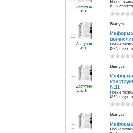
Новые технол
ISBN отсутст
Доступно
1 из 1
Выпуск
Инфор
вычислит
Доступно
Новые технол
1 из 1
ISBN отсутст
Выпуск
Информ
конструк
Доступно
N.11
1 из 1
Новые технол
ISBN отсутст
Выпуск
Информац
Новые технол