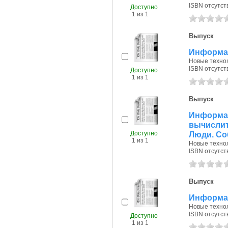
ISBN отсутст
Доступно
1 из 1
Выпуск
Информац
Новые технол
ISBN отсутст
Доступно
1 из 1
Выпуск
Инфор
вычисли
Доступно
Люди. Со
1 из 1
Новые технол
ISBN отсутст
Выпуск
Информац
Новые технол
ISBN отсутст
Доступно
1 из 1