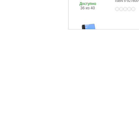
ISBN 5-927800
Доступно
36 из 40
Доступно
1 из 1