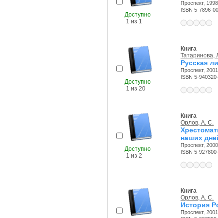
Проспект, 1998 
ISBN 5-7896-0
Доступно
1 из 1
Книга
Татаринова, Л
Русская ли
Проспект, 2001 
ISBN 5-940320
Доступно
1 из 20
Книга
Орлов, А. С.
Хрестома
наших дне
Проспект, 2000 
Доступно
ISBN 5-927800-
1 из 2
Книга
Орлов, А. С.
История Р
Проспект, 2001 