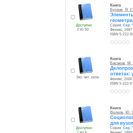
Книга
Бугров, Я. С
Элемент
геометри
Доступно
Серия:
Сер.
2 из 50
Феникс, 1997 
ISBN 5-222-0
Книга
Басаков, М.
Делопрои
ответах: 
Экз. чит. зала
Феникс, 2000 
ISBN 5-222-0
Книга
Волков, Ю. Г
Социолог
для вузо
Доступно
Серия:
Сер. 
1 из 4
Феникс, 1999 