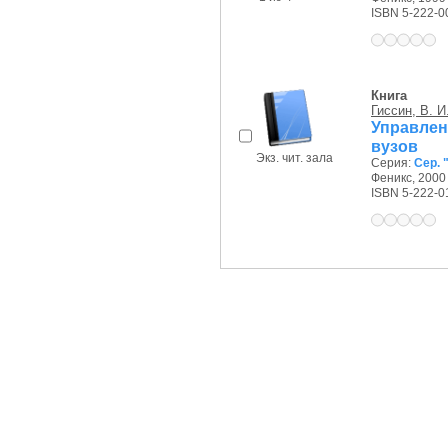
ISBN 5-222-0
Книга
Гиссин, В. И
Управлен
вузов
Экз. чит. зала
Серия:
Сер. 
Феникс, 2000 
ISBN 5-222-0