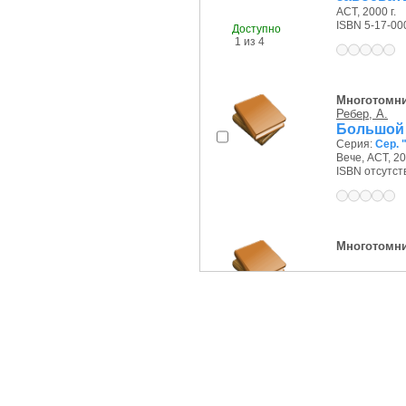
АСТ, 2000 г.
ISBN 5-17-00
Доступно
1 из 4
Многотомн
Ребер, А.
Большой 
Серия:
Сер. 
Вече, АСТ, 20
ISBN отсутст
Многотомн