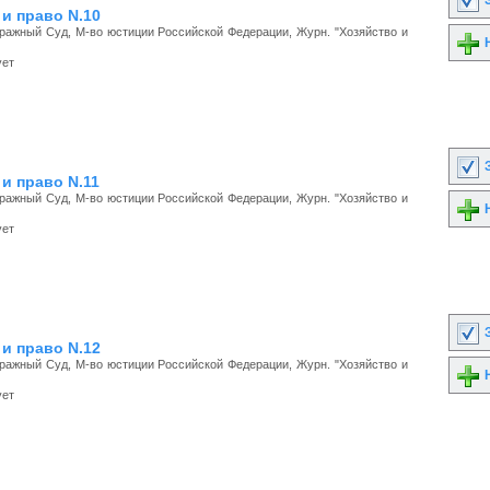
З
и право N.10
ажный Суд, М-во юстиции Российской Федерации, Журн. "Хозяйство и
Н
ует
З
и право N.11
ажный Суд, М-во юстиции Российской Федерации, Журн. "Хозяйство и
Н
ует
З
и право N.12
ажный Суд, М-во юстиции Российской Федерации, Журн. "Хозяйство и
Н
ует