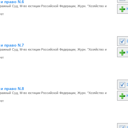
и право N.6
ажный Суд, М-во юстиции Российской Федерации, Журн. "Хозяйство и
Н
ует
З
и право N.7
ажный Суд, М-во юстиции Российской Федерации, Журн. "Хозяйство и
Н
ует
З
и право N.8
ажный Суд, М-во юстиции Российской Федерации, Журн. "Хозяйство и
Н
ует