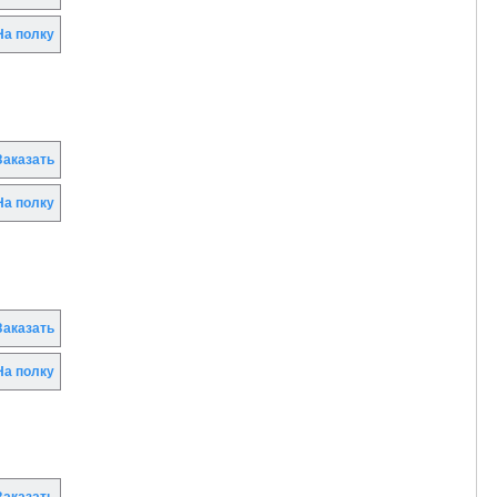
а полку
аказать
а полку
аказать
а полку