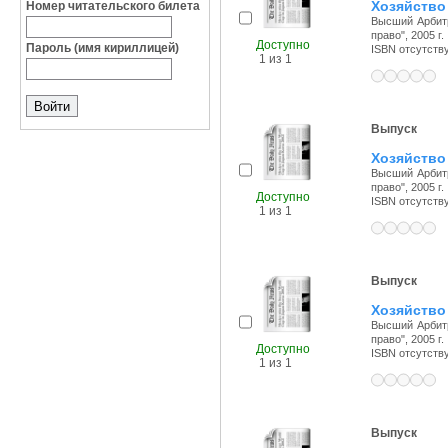
Хозяйство 
Номер читательского билета
Высший Арбитр
право", 2005 г.
Доступно
Пароль (имя кириллицей)
ISBN отсутств
1 из 1
Выпуск
Хозяйство 
Высший Арбитр
право", 2005 г.
Доступно
ISBN отсутств
1 из 1
Выпуск
Хозяйство 
Высший Арбитр
право", 2005 г.
Доступно
ISBN отсутств
1 из 1
Выпуск