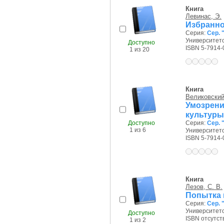
Книга
Левинас, Э.
Избранно
Серия:
Сер. 
Университетск
Доступно
ISBN 5-7914-
1 из 20
Книга
Великовский
Умозрен
культуры
Доступно
Серия:
Сер. 
1 из 6
Университетск
ISBN 5-7914-
Книга
Лезов, С. В.
Попытка 
Серия:
Сер. 
Университетск
Доступно
ISBN отсутст
1 из 2