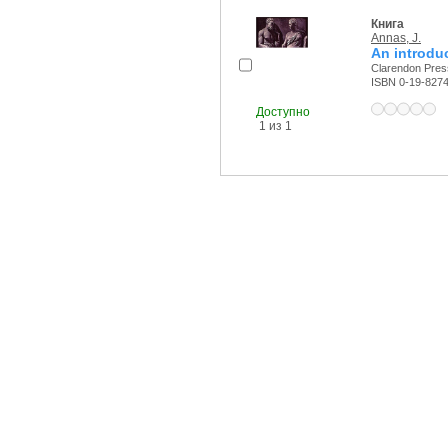
Книга
Annas, J.
An introduc
Clarendon Press
ISBN 0-19-827
Доступно
1 из 1