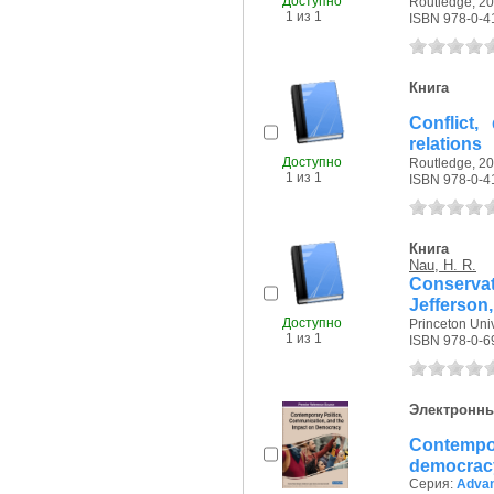
Доступно
Routledge, 20
1 из 1
ISBN 978-0-4
Книга
Conflict,
relations
Доступно
Routledge, 20
1 из 1
ISBN 978-0-4
Книга
Nau, H. R.
Conserva
Jefferson
Доступно
Princeton Univ
1 из 1
ISBN 978-0-6
Электронны
Contempor
democrac
Серия:
Advan