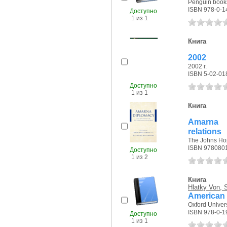
Penguin books
ISBN 978-0-1
Доступно
1 из 1
Книга
2002
2002 г.
ISBN 5-02-01
Доступно
1 из 1
Книга
Amarna d
relations
The Johns Hop
ISBN 978080
Доступно
1 из 2
Книга
Hlatky Von, 
American a
Oxford Univers
ISBN 978-0-1
Доступно
1 из 1