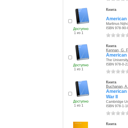
Книга
American
Martinus Nijho
ISBN 978-90-
Доступно
1 из 1
Книга
Kennan, G. F
American
The University
ISBN 978-0-2
Доступно
1 из 1
Книга
Buchanan, A
American 
War II
Доступно
Cambridge Uni
1 из 1
ISBN 978-1-1
Книга