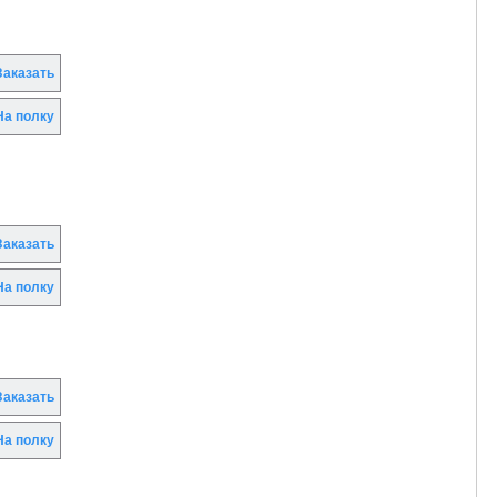
аказать
а полку
аказать
а полку
аказать
а полку