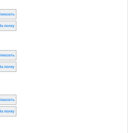
аказать
а полку
аказать
а полку
аказать
а полку