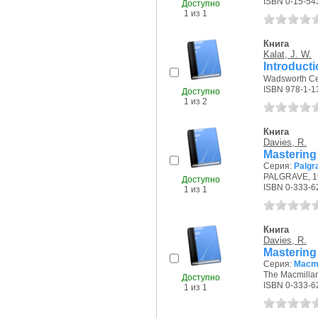
ISBN 0-15-54
Доступно
1 из 1
Книга
Kalat, J. W.
Introduct
Wadsworth Ce
ISBN 978-1-1
Доступно
1 из 2
Книга
Davies, R.
Mastering
Серия:
Palgr
PALGRAVE, 19
Доступно
ISBN 0-333-6
1 из 1
Книга
Davies, R.
Mastering
Серия:
Macmi
The Macmillan
Доступно
ISBN 0-333-6
1 из 1