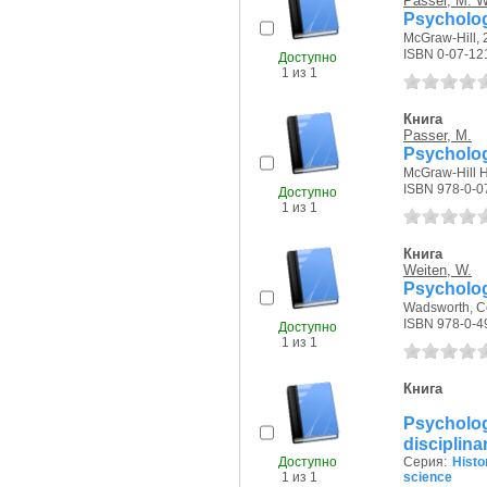
Passer, M. W
Psycholog
McGraw-Hill, 2
ISBN 0-07-12
Доступно
1 из 1
Книга
Passer, M.
Psycholog
McGraw-Hill H
ISBN 978-0-0
Доступно
1 из 1
Книга
Weiten, W.
Psycholog
Wadsworth, Ce
ISBN 978-0-4
Доступно
1 из 1
Книга
Psycholog
disciplina
Доступно
Серия:
Histo
1 из 1
science