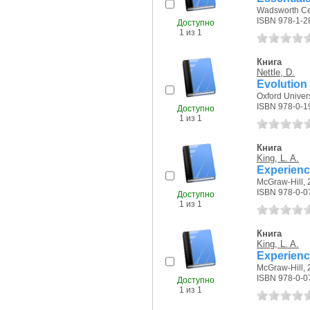
Wadsworth Ce
ISBN 978-1-2
Доступно
1 из 1
Книга
Nettle, D.
Evolution
Oxford Univers
ISBN 978-0-1
Доступно
1 из 1
Книга
King, L. A.
Experien
McGraw-Hill, 2
ISBN 978-0-0
Доступно
1 из 1
Книга
King, L. A.
Experien
McGraw-Hill, 2
ISBN 978-0-0
Доступно
1 из 1