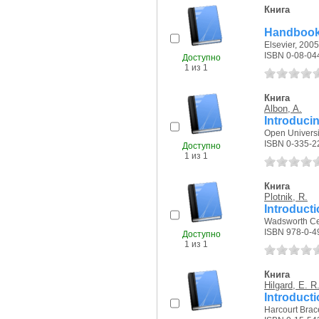
Книга
Handbook 
Elsevier, 2005 
ISBN 0-08-04
Доступно
1 из 1
Книга
Albon, A.
Introduci
Open Universit
ISBN 0-335-2
Доступно
1 из 1
Книга
Plotnik, R.
Introduct
Wadsworth Ce
ISBN 978-0-4
Доступно
1 из 1
Книга
Hilgard, E. R
Introduct
Harcourt Brac