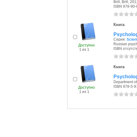
Brill, Brill, 201
ISBN 978-90-
Книга
Psychology
Серия:
Scien
Russian psycho
Доступно
ISBN отсутст
1 из 1
Книга
Psychology
Department of
ISBN 978-5-9
Доступно
1 из 1