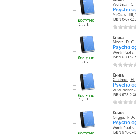
Wortman, C.
Psycholo
McGraw-Hill, 1
ISBN 0-07-11
Доступно
1 из 1
Книга
Myers, D. G.
Psycholo
Worth Publishe
ISBN 0-7167-
Доступно
1 из 2
Книга
Gleitman, H.
Psycholo
W. W. Norton 
ISBN 978-0-3
Доступно
1 из 5
Книга
Griggs, R. A.
Psycholog
Worth Publishe
ISBN 978-1-4
Доступно