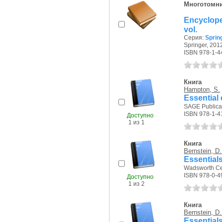
Многотомн
Encycloped
vol.
Серия:
Sprin
Springer, 2012
ISBN 978-1-4
Книга
Hampton, S.
Essential
SAGE Publicat
ISBN 978-1-4
Доступно
1 из 1
Книга
Bernstein, D.
Essential
Wadsworth Ce
ISBN 978-0-4
Доступно
1 из 2
Книга
Bernstein, D.
Essential