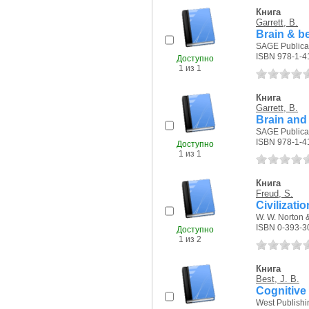
Книга
Garrett, B.
Brain & be
SAGE Publicat
ISBN 978-1-4
Доступно
1 из 1
Книга
Garrett, B.
Brain and
SAGE Publicat
ISBN 978-1-4
Доступно
1 из 1
Книга
Freud, S.
Civilizati
W. W. Norton 
ISBN 0-393-3
Доступно
1 из 2
Книга
Best, J. B.
Cognitive
West Publishi