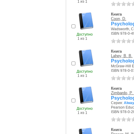
1 из 1
Книга
Coon, D.
Psycholog
Wadsworth, Ce
ISBN 978-0-4
Доступно
1 из 1
Книга
Lahey, B. B.
Psycholog
McGraw-Hill E
ISBN 978-0-0
Доступно
1 из 1
Книга
Zimbardo, P.
Psycholog
Серия:
Alway
Pearson Educa
Доступно
ISBN 978-0-2
1 из 1
Книга