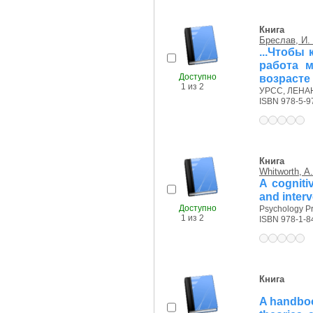
Книга
Бреслав, И.
...Чтобы
работа м
Доступно
возрасте
1 из 2
УРСС, ЛЕНАНД
ISBN 978-5-9
Книга
Whitworth, A.
A cogniti
and interv
Доступно
Psychology Pr
1 из 2
ISBN 978-1-8
Книга
A handbook