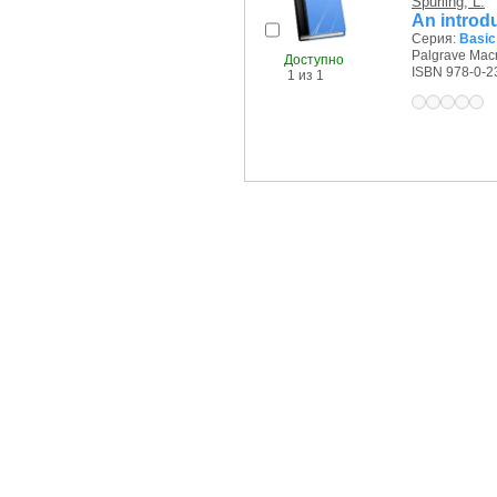
Spurling, L.
An introd
Серия:
Basic
Palgrave Macm
Доступно
ISBN 978-0-2
1 из 1