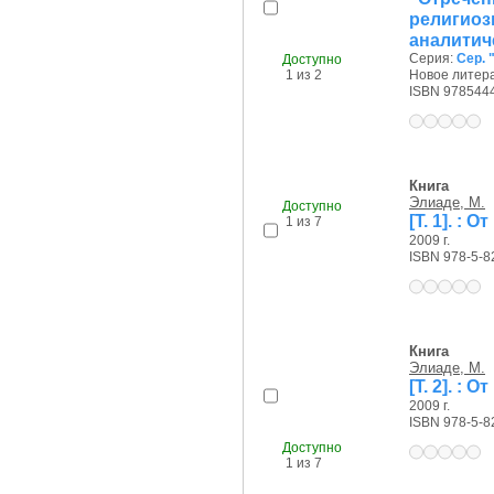
религиоз
аналитич
Серия:
Сер. "
Доступно
1 из 2
Новое литера
ISBN 978544
Книга
Элиаде, М.
Доступно
[Т. 1]. :
1 из 7
2009 г.
ISBN 978-5-8
Книга
Элиаде, М.
[Т. 2]. :
2009 г.
ISBN 978-5-8
Доступно
1 из 7