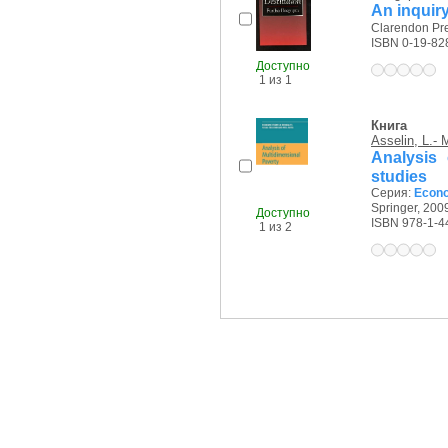
An inquiry
Clarendon Pre
ISBN 0-19-82
Доступно
1 из 1
Книга
Asselin, L.- 
Analysis 
studies
Серия:
Econom
Springer, 2009
Доступно
ISBN 978-1-4
1 из 2