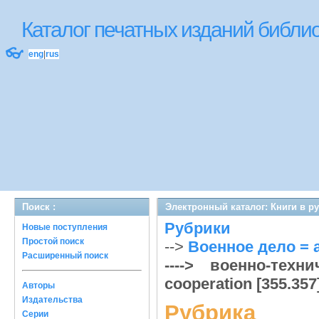
Каталог печатных изданий библ
👓
eng
|
rus
Поиск :
Электронный каталог: Книги в р
Рубрики
Новые поступления
Простой поиск
-->
Военное дело = ar
Расширенный поиск
----> военно-техни
cooperation [355.357
Авторы
Издательства
Рубрика
Серии