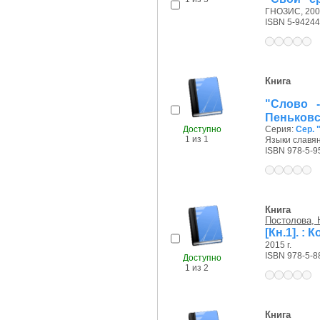
ГНОЗИС, 2003
ISBN 5-94244
Книга
"Слово -
Пеньковс
Доступно
Серия:
Сер. "
1 из 1
Языки славянс
ISBN 978-5-9
Книга
Постолова, 
[Кн.1]. :
2015 г.
ISBN 978-5-8
Доступно
1 из 2
Книга