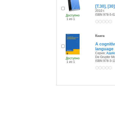
[Т.30], [30
2010 г.
ISBN 978-5-0
Доступно
1 из 1
Книга
A cognitiv
language
Серия:
Applic
De Gruyter Mo
Доступно
ISBN 978-3-1
1 из 1