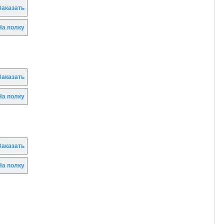
аказать
а полку
аказать
а полку
аказать
а полку