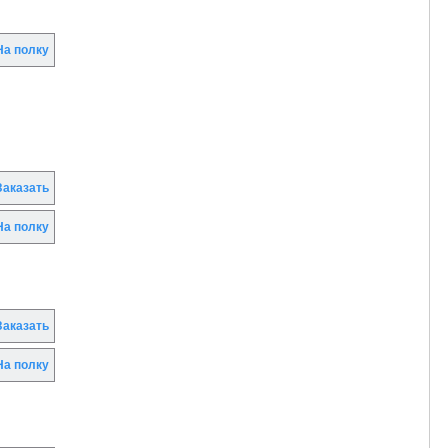
а полку
аказать
а полку
аказать
а полку