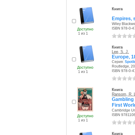
Книга
Empires, s
Wiley Blackwel
ISBN 978-0-4
Доступно
1 из 1
Книга
Lee, S. J.
Europe, 1
Серия:
Spotli
Routledge, 20
Доступно
ISBN 978-0-4
1 из 1
Книга
Ransom, R. 
Gambling 
First Wor
Cambridge Uni
ISBN 978110
Доступно
1 из 1
Книга