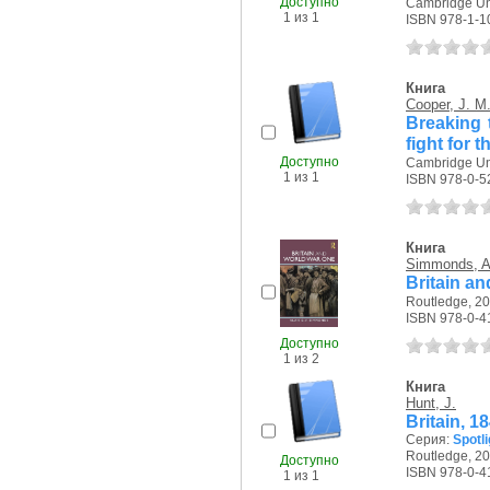
Доступно
Cambridge Uni
1 из 1
ISBN 978-1-1
Книга
Cooper, J. M
Breaking 
fight for 
Доступно
Cambridge Uni
1 из 1
ISBN 978-0-5
Книга
Simmonds, A
Britain a
Routledge, 20
ISBN 978-0-4
Доступно
1 из 2
Книга
Hunt, J.
Britain, 1
Серия:
Spotli
Routledge, 20
Доступно
ISBN 978-0-4
1 из 1