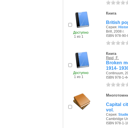
Книга
British po
Серия:
Histo
Brill, 2008 г.
Доступно
ISBN 978-90-
1 из 1
Книга
Reid, F.
Broken me
1914- 193
Доступно
Continuum, 20
1 из 1
ISBN 978-1-4
Многотомн
Capital ci
vol.
Серия:
Studie
Cambridge Uni
ISBN 978-1-1