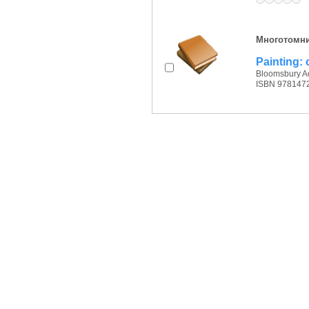
Многотомн
Painting: 
Bloomsbury Ac
ISBN 978147