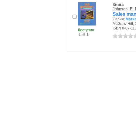
Книга
Johnson, E. 
Sales man
Серия:
Marke
McGraw-Hill, 1
ISBN 0-07-11
Доступно
1 из 1