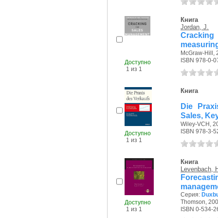
Книга
Jordan, J.
Cracking
measuring
McGraw-Hill, 2
ISBN 978-0-0
Доступно
1 из 1
Книга
Die Praxi
Sales, K
Wiley-VCH, 20
ISBN 978-3-5
Доступно
1 из 1
Книга
Levenbach, 
Forecas
managem
Серия:
Duxbu
Thomson, 2006
Доступно
1 из 1
ISBN 0-534-2