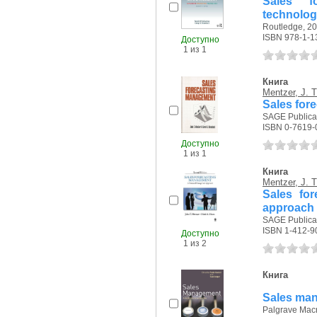
Sales fo
technolo
Routledge, 20
ISBN 978-1-1
Доступно
1 из 1
Книга
Mentzer, J. T
Sales for
SAGE Publicat
ISBN 0-7619-
Доступно
1 из 1
Книга
Mentzer, J. T
Sales fo
approach
SAGE Publicat
ISBN 1-412-9
Доступно
1 из 2
Книга
Sales man
Palgrave Macm