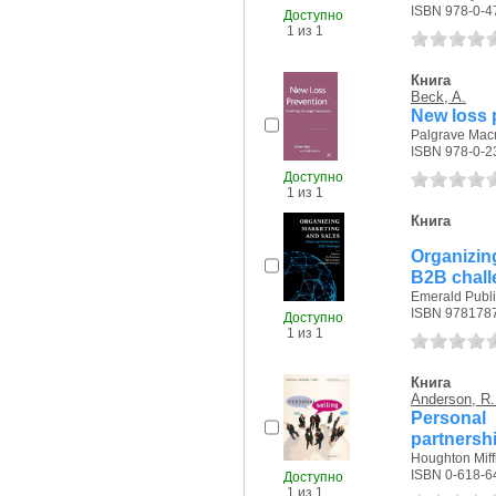
ISBN 978-0-4
Доступно
1 из 1
Книга
Beck, A.
New loss 
Palgrave Macm
ISBN 978-0-2
Доступно
1 из 1
Книга
Organizin
B2B chal
Emerald Publi
ISBN 978178
Доступно
1 из 1
Книга
Anderson, R.
Personal 
partnersh
Houghton Miff
ISBN 0-618-6
Доступно
1 из 1