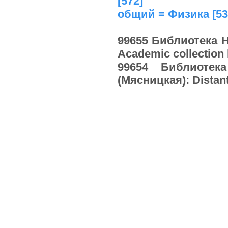
[572]
общий = Физика [53
99655 Библиотека Н
Academic collection
99654 Библиотек
(Мясницкая): Distan