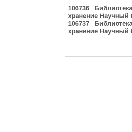
106736 Библиоте
хранение Научный 
106737 Библиоте
хранение Научный 