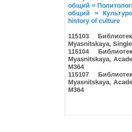
общий = Политологи
общий = Культуро
history of culture
115103 Библиот
Myasnitskaya, Singl
115104 Библиот
Myasnitskaya, Acad
М364
115107 Библиот
Myasnitskaya, Acad
М364