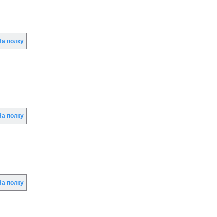
а полку
а полку
а полку