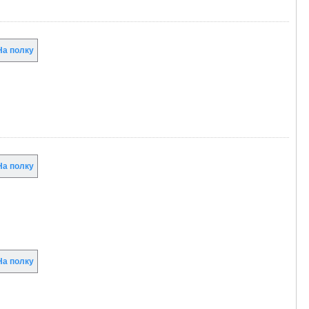
а полку
а полку
а полку