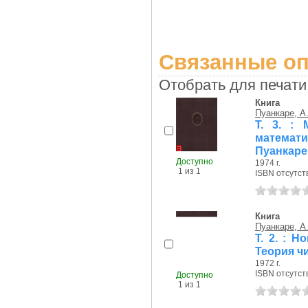
Связанные оп
Отобрать для печати
Книга
Пуанкаре, А
Т. 3. : 
математ
Пуанкаре
Доступно
1974 г.
1 из 1
ISBN отсутст
Книга
Пуанкаре, А
Т. 2. : 
Теория ч
1972 г.
ISBN отсутст
Доступно
1 из 1