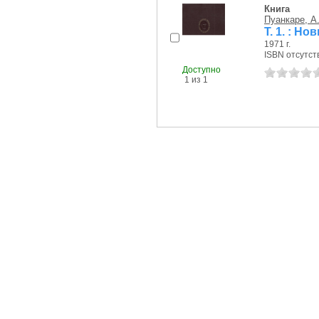
Книга
Пуанкаре, А
Т. 1. : 
1971 г.
ISBN отсутст
Доступно
1 из 1