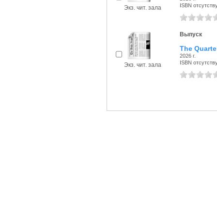
ISBN отсутств
Экз. чит. зала
Выпуск
The Quarter
2026 г.
ISBN отсутств
Экз. чит. зала