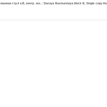
нная стр.4 к.В, контр. экз. : Staraya Basmannaya block B, Single copy Н