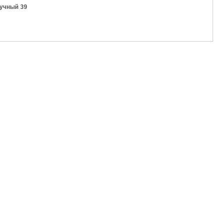
аучный 39