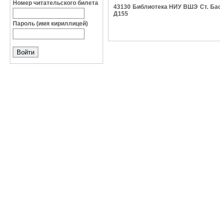
Номер читательского билета
43130 Библиотека НИУ ВШЭ Ст. Басма
Д155
Пароль (имя кириллицей)