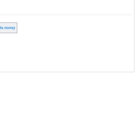
а полку