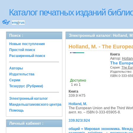
Каталог печатных изданий библ
👓
eng
|
rus
Поиск :
Электронный каталог: Holland, M.
Новые поступления
Holland, M. - The Europe
Простой поиск
Книга
Расширенный поиск
Автор:
Hollan
The Europe
Серия:
The Eur
Авторы
Издательство:
Издательства
ISBN 0-333-65
Серии
Доступно
1 из 1
Тезаурус (Рубрики)
Книга
339.9 H75
Электронный каталог
Holland, M.
Мандельштамовского центра
The European Union and the Third Wor
Помощь
англ. яз. – ISBN 0-333-65905-8.
339.923/.924
Личный кабинет :
общий = Мировая экономика. Междуна