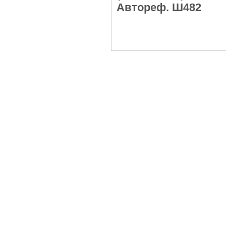
Автореф. Ш482