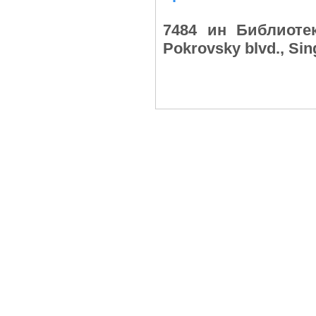
7484 ин Библиоте
Pokrovsky blvd., Si